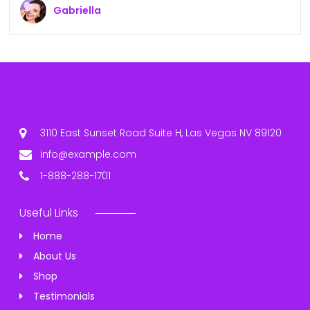
Gabriella
3110 East Sunset Road Suite H, Las Vegas NV 89120
info@example.com
1-888-288-1701
Useful Links
Home
About Us
Shop
Testimonials