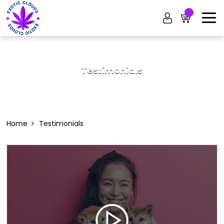
Testimonials
Home
Testimonials